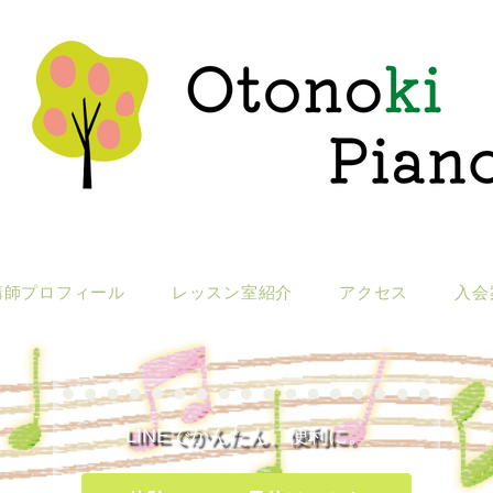
講師プロフィール
レッスン室紹介
アクセス
入会
LINEでかんたん、便利に。