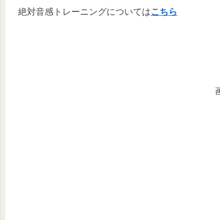
絶対音感トレーニングについては
こちら