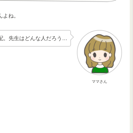
んよね。
配。先生はどんな人だろう…
ママさん