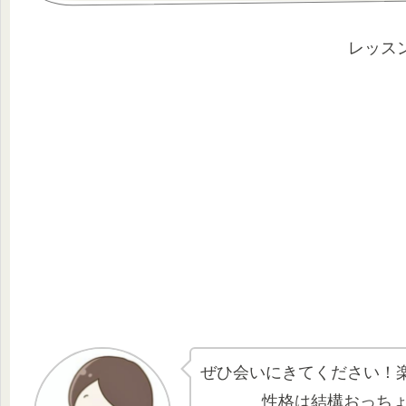
レッス
ぜひ会いにきてください！
性格は結構おっち