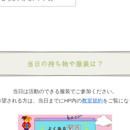
当日の持ち物や服装は？
当日は活動のできる服装でご参加ください。
希望される方は、当日までにHP内の
教室規約
をご覧にな