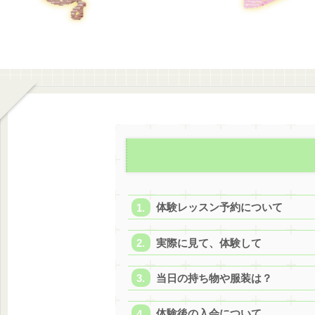
体験レッスン予約について
実際に見て、体験して
当日の持ち物や服装は？
体験後の入会について